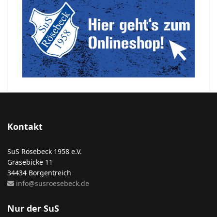
Kontakt
SuS Rösebeck 1958 e.V.
Grasebicke 11
34434 Borgentreich
info@susroesebeck.de
Nur der SuS