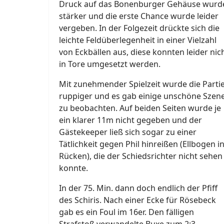
Druck auf das Bonenburger Gehäuse wurd
stärker und die erste Chance wurde leider
vergeben. In der Folgezeit drückte sich die
leichte Feldüberlegenheit in einer Vielzahl
von Eckbällen aus, diese konnten leider nic
in Tore umgesetzt werden.
Mit zunehmender Spielzeit wurde die Parti
ruppiger und es gab einige unschöne Szen
zu beobachten. Auf beiden Seiten wurde je
ein klarer 11m nicht gegeben und der
Gästekeeper ließ sich sogar zu einer
Tätlichkeit gegen Phil hinreißen (Ellbogen i
Rücken), die der Schiedsrichter nicht sehen
konnte.
In der 75. Min. dann doch endlich der Pfiff
des Schiris. Nach einer Ecke für Rösebeck
gab es ein Foul im 16er. Den fälligen