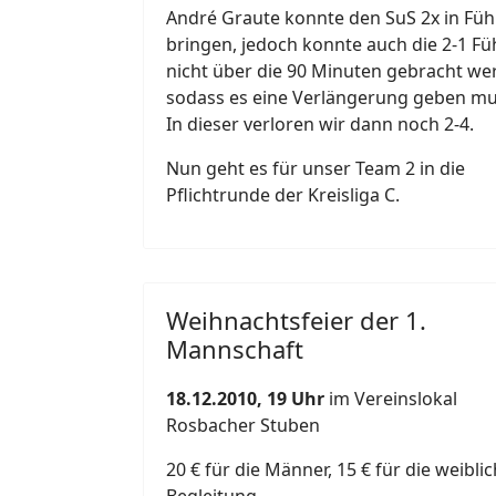
André Graute konnte den SuS 2x in Fü
bringen, jedoch konnte auch die 2-1 F
nicht über die 90 Minuten gebracht we
sodass es eine Verlängerung geben mu
In dieser verloren wir dann noch 2-4.
Nun geht es für unser Team 2 in die
Pflichtrunde der Kreisliga C.
Weihnachtsfeier der 1.
Mannschaft
18.12.2010, 19 Uhr
im Vereinslokal
Rosbacher Stuben
20 € für die Männer, 15 € für die weibli