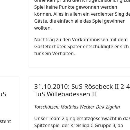
ohne Kampf und die richtige Einstellung z
Spiel keine Punkte gewonnen werden
können. Alles in allem ein verdienter Sieg d
Gäste, die einfach alle das Spiel gewinnen
wollten.
Nachtrag zu den Vorkommnissen mit dem
Gästetorhüter. Später entschuldigte er sich
für sein Verhalten.
31.10.2010: SuS Rösebeck II 2-4
uS
TuS Willebadessen II
Torschützen: Matthias Wecker, Dirk Zigahn
Unser Team 2 ging ersatzgeschwächt in da
steht
Spitzenspiel der Kreisliga C Gruppe 3, da