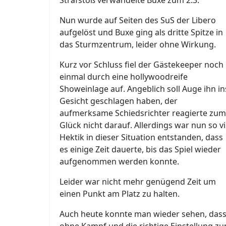
Strafstoß verwandelte Buxe zum 2:3.
Nun wurde auf Seiten des SuS der Libero
aufgelöst und Buxe ging als dritte Spitze in
das Sturmzentrum, leider ohne Wirkung.
Kurz vor Schluss fiel der Gästekeeper noch
einmal durch eine hollywoodreife
Showeinlage auf. Angeblich soll Auge ihn in
Gesicht geschlagen haben, der
aufmerksame Schiedsrichter reagierte zum
Glück nicht darauf. Allerdings war nun so vi
Hektik in dieser Situation entstanden, dass
es einige Zeit dauerte, bis das Spiel wieder
aufgenommen werden konnte.
Leider war nicht mehr genügend Zeit um
einen Punkt am Platz zu halten.
Auch heute konnte man wieder sehen, das