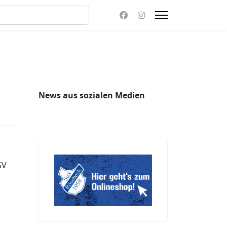
News aus sozialen Medien
l
SV