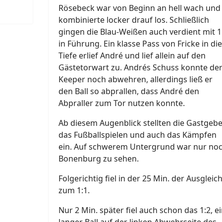
Rösebeck war von Beginn an hell wach und
kombinierte locker drauf los. Schließlich
gingen die Blau-Weißen auch verdient mit 1
in Führung. Ein klasse Pass von Fricke in die
Tiefe erlief André und lief allein auf den
Gästetorwart zu. Andrés Schuss konnte de
Keeper noch abwehren, allerdings ließ er
den Ball so abprallen, dass André den
Abpraller zum Tor nutzen konnte.
Ab diesem Augenblick stellten die Gastgebe
das Fußballspielen und auch das Kämpfen
ein. Auf schwerem Untergrund war nur no
Bonenburg zu sehen.
Folgerichtig fiel in der 25 Min. der Ausgleic
zum 1:1.
Nur 2 Min. später fiel auch schon das 1:2, e