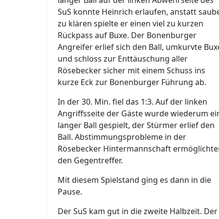
langer Ball auf der linken Abwehrseite des
SuS konnte Heinrich erlaufen, anstatt saub
zu klären spielte er einen viel zu kurzen
Rückpass auf Buxe. Der Bonenburger
Angreifer erlief sich den Ball, umkurvte Bux
und schloss zur Enttäuschung aller
Rösebecker sicher mit einem Schuss ins
kurze Eck zur Bonenburger Führung ab.
In der 30. Min. fiel das 1:3. Auf der linken
Angriffsseite der Gäste wurde wiederum ei
langer Ball gespielt, der Stürmer erlief den
Ball. Abstimmungsprobleme in der
Rösebecker Hintermannschaft ermöglichte
den Gegentreffer.
Mit diesem Spielstand ging es dann in die
Pause.
Der SuS kam gut in die zweite Halbzeit. Der