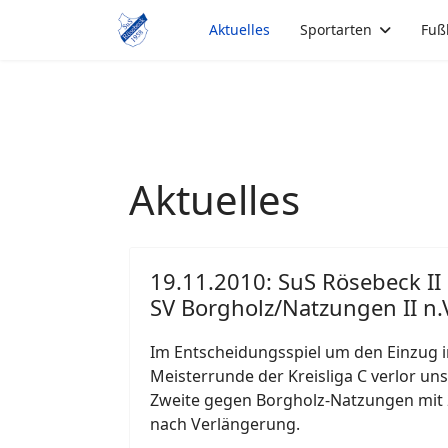
Aktuelles
Sportarten
Fuß
Aktuelles
19.11.2010: SuS Rösebeck II
SV Borgholz/Natzungen II n.
Im Entscheidungsspiel um den Einzug i
Meisterrunde der Kreisliga C verlor un
Zweite gegen Borgholz-Natzungen mit 
nach Verlängerung.